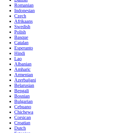
Romanian
Indonesian
Czech
Afrikaans
Swedish
Polish
Basque
Catalan
Esperanto
Hindi
Lao
Albanian
Amharic
Armenian
Azerbaijani
Belarusian
Bengali
Bosnian
Bulgarian
Cebuano
Chichewa
Corsican
Croatian
Dutch