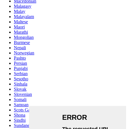
Macedonian
Malagasy
Malay
Malayalam
Maltese
Maori
Marathi
Mongolian
Burmese
Nepali
Norwegian
Pashto
Persian
Punjabi
Serbian
Sesotho
Sinhala
Slovak
Slovenian
Somali
Samoan
Scots Gaelic
Shona
Sindhi
Sundanese