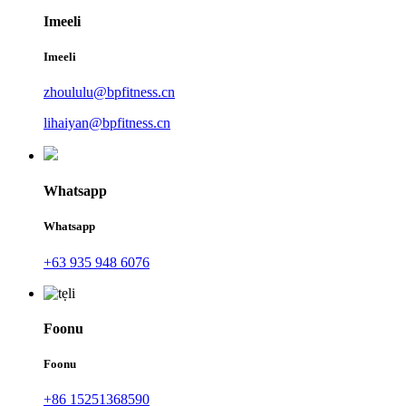
Imeeli
Imeeli
zhoululu@bpfitness.cn
lihaiyan@bpfitness.cn
Whatsapp
Whatsapp
+63 935 948 6076
Foonu
Foonu
+86 15251368590