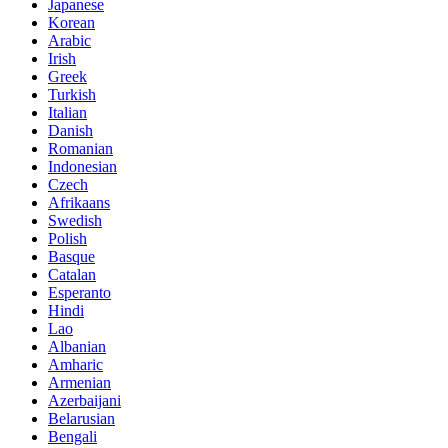
Japanese
Korean
Arabic
Irish
Greek
Turkish
Italian
Danish
Romanian
Indonesian
Czech
Afrikaans
Swedish
Polish
Basque
Catalan
Esperanto
Hindi
Lao
Albanian
Amharic
Armenian
Azerbaijani
Belarusian
Bengali