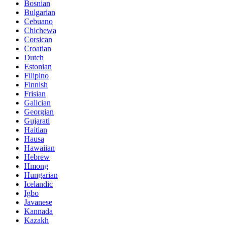
Bosnian
Bulgarian
Cebuano
Chichewa
Corsican
Croatian
Dutch
Estonian
Filipino
Finnish
Frisian
Galician
Georgian
Gujarati
Haitian
Hausa
Hawaiian
Hebrew
Hmong
Hungarian
Icelandic
Igbo
Javanese
Kannada
Kazakh