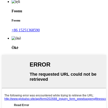
Foonu
Foonu
+86 15251368590
Òkè