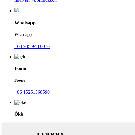
Whatsapp
Whatsapp
+63 935 948 6076
Foonu
Foonu
+86 15251368590
Òkè