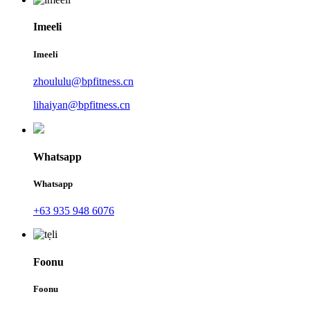
Imeeli
Imeeli
zhoululu@bpfitness.cn
lihaiyan@bpfitness.cn
Whatsapp
Whatsapp
+63 935 948 6076
Foonu
Foonu