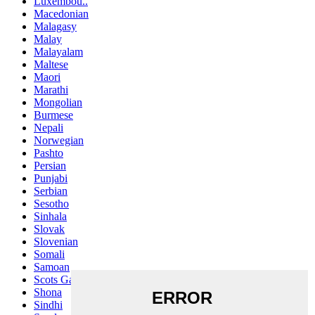
Luxembou..
Macedonian
Malagasy
Malay
Malayalam
Maltese
Maori
Marathi
Mongolian
Burmese
Nepali
Norwegian
Pashto
Persian
Punjabi
Serbian
Sesotho
Sinhala
Slovak
Slovenian
Somali
Samoan
Scots Gaelic
Shona
Sindhi