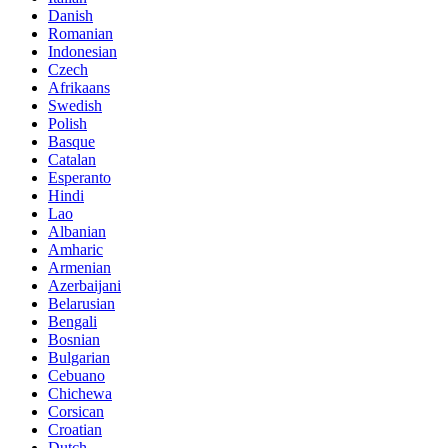
Danish
Romanian
Indonesian
Czech
Afrikaans
Swedish
Polish
Basque
Catalan
Esperanto
Hindi
Lao
Albanian
Amharic
Armenian
Azerbaijani
Belarusian
Bengali
Bosnian
Bulgarian
Cebuano
Chichewa
Corsican
Croatian
Dutch