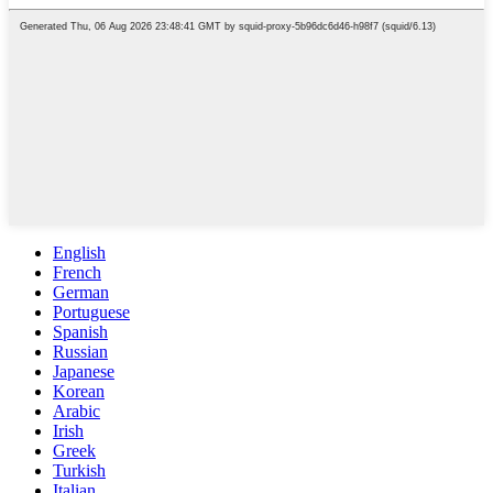
English
French
German
Portuguese
Spanish
Russian
Japanese
Korean
Arabic
Irish
Greek
Turkish
Italian